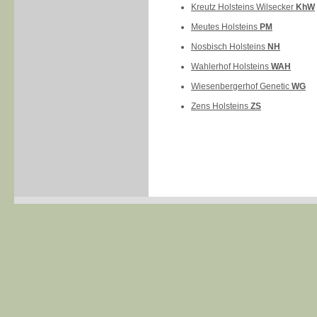
Kreutz Holsteins Wilsecker
KhW
Meutes Holsteins
PM
Nosbisch Holsteins
NH
Wahlerhof Holsteins
WAH
Wiesenbergerhof Genetic
WG
Zens Holsteins
ZS